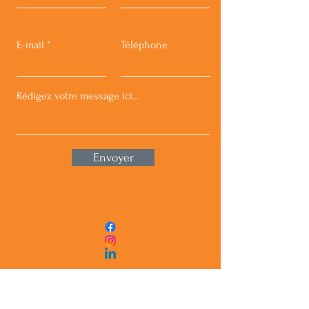
E-mail
Téléphone
Envoyer
E-mail :